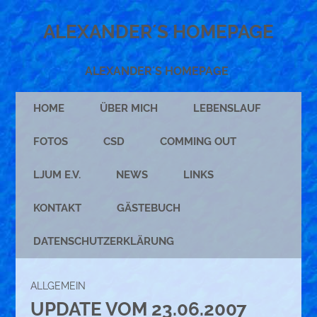
ALEXANDER´S HOMEPAGE
ALEXANDER´S HOMEPAGE
HOME
ÜBER MICH
LEBENSLAUF
FOTOS
CSD
COMMING OUT
LJUM E.V.
NEWS
LINKS
KONTAKT
GÄSTEBUCH
DATENSCHUTZERKLÄRUNG
ALLGEMEIN
UPDATE VOM 23.06.2007