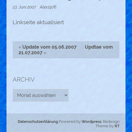
23. Juni 2007
Alex1976
Linkseite aktualisiert
«
Update vom 05.06.2007
Updtae vom
21.07.2007
»
ARCHIV
Archiv
Datenschutzerklärung
Powered by
Wordpress
. Redesign
Theme by
RT