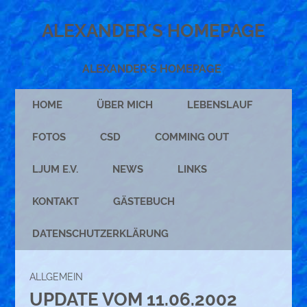
ALEXANDER´S HOMEPAGE
ALEXANDER´S HOMEPAGE
HOME
ÜBER MICH
LEBENSLAUF
FOTOS
CSD
COMMING OUT
LJUM E.V.
NEWS
LINKS
KONTAKT
GÄSTEBUCH
DATENSCHUTZERKLÄRUNG
ALLGEMEIN
UPDATE VOM 11.06.2002