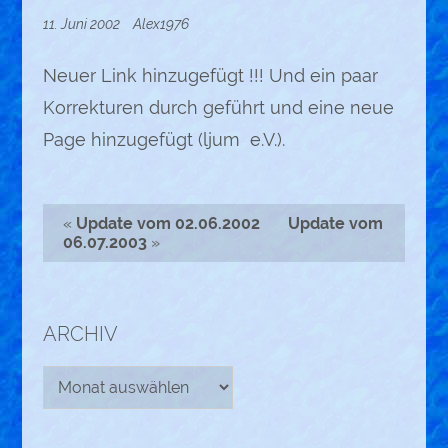
11. Juni 2002
Alex1976
Neuer Link hinzugefügt !!! Und ein paar
Korrekturen durch geführt und eine neue
Page hinzugefügt (ljum e.V.).
«
Update vom 02.06.2002
Update vom
06.07.2003
»
ARCHIV
Archiv